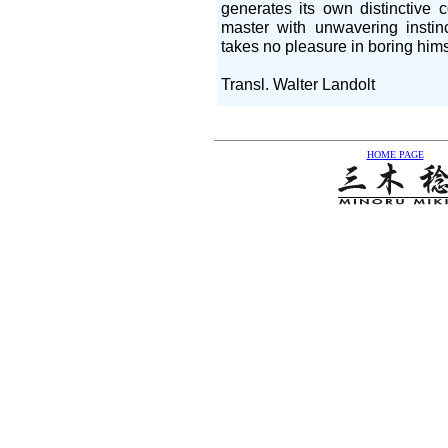
generates its own distinctive c
master with unwavering instinc
takes no pleasure in boring hims
Transl. Walter Landolt
HOME PAGE